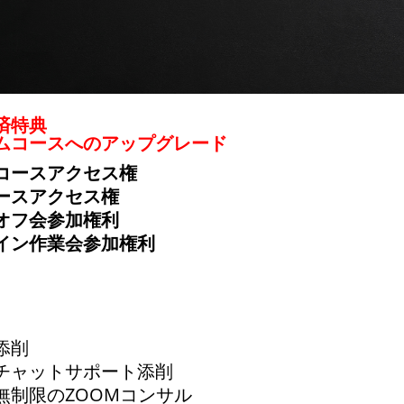
済特典
ムコースへのアップグレード
コースアクセス権
コースアクセス権
ルオフ会参加権利
ライン作業会参加権利
添削
チャットサポート添削
無制限のZOOMコンサル