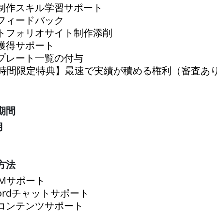
制作スキル学習サポート
フィードバック
トフォリオサイト制作添削
獲得サポート
プレート一覧の付与
8時間限定特典】最速で実績が積める権利（審査あ
期間
月
方法
OMサポート
cordチャットサポート
コンテンツサポート