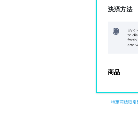
決済方法
By cl
to di
forth
and w
商品
特定商標取引