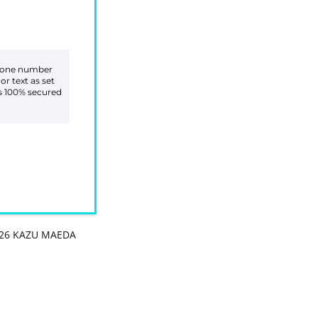
phone number
or text as set
is 100% secured
26 KAZU MAEDA