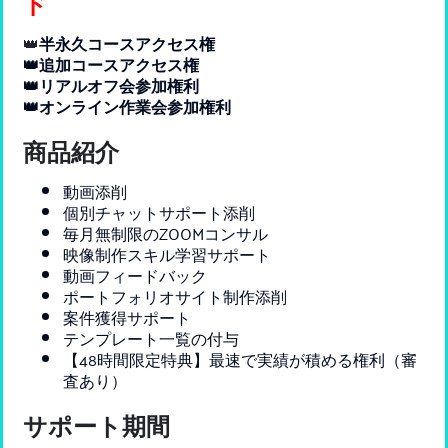
ド
👑
半永久コースアクセス権
👑追加コースアクセス権
👑リアルオフ会参加権利
👑オンライン作業会参加権利
商品紹介
動画添削
個別チャットサポート添削
毎月無制限のZOOMコンサル
映像制作スキル学習サポート
動画フィードバック
ポートフォリオサイト制作添削
案件獲得サポート
テンプレート一覧の付与
【48時間限定特典】最速で実績が積める権利（審
査あり）
サポート期間