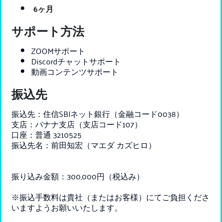
6ヶ月
サポート方法
ZOOMサポート
Discordチャットサポート
動画コンテンツサポート
振込先
振込先：住信SBIネット銀行（金融コード0038）
支店：バナナ支店（支店コード107）
口座：普通 3210525
振込先名：前田知宏（マエダ カズヒロ）
振り込み金額：300,000円（税込み）
※振込手数料は貴社（またはお客様）にてご負担くださ
いますようお願いいたします。