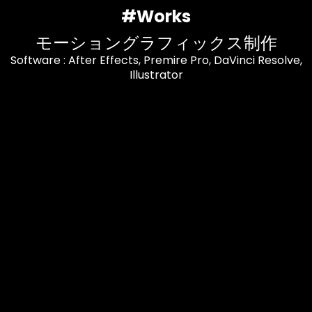
#Works
モーショングラフィックス制作
Software : After Effects, Premire Pro, DaVinci Resolve,
Illustrator