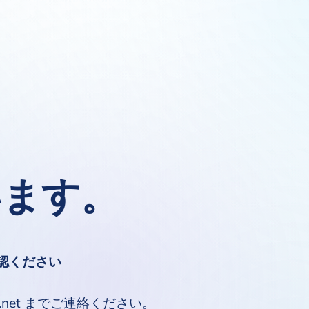
います。
。
認ください
.net までご連絡ください。