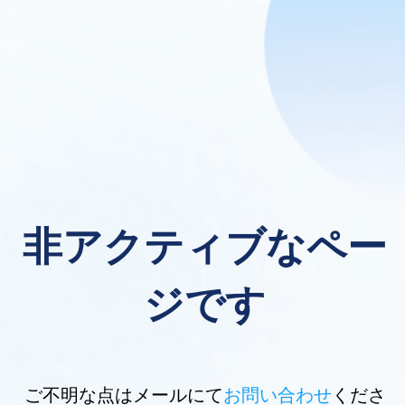
非アクティブなペー
ジです
ご不明な点はメールにて
お問い合わせ
くださ