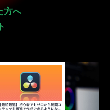
た方へ
ト