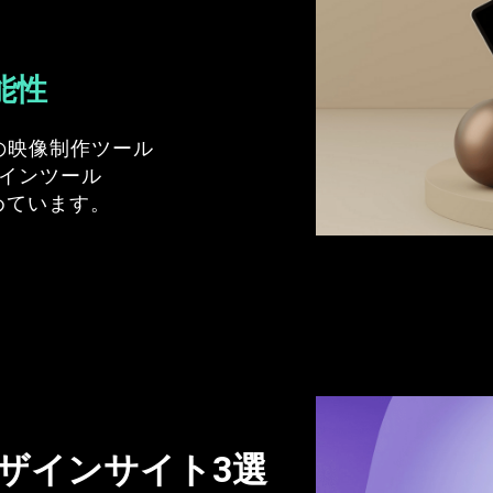
能性
tsなどの映像制作ツール
のデザインツール
めています。
ザインサイト3選