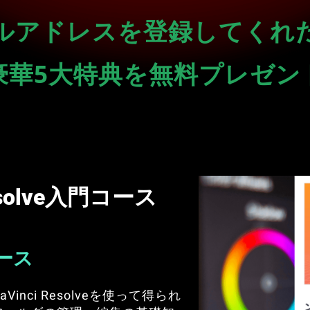
ルアドレスを登録してくれ
豪華5大特典を無料プレゼン
esolve入門コース
ース
nci Resolveを使って得られ