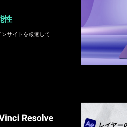
能性
インサイトを厳選して
ci Resolve