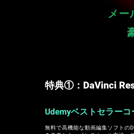
メー
特典①：DaVinci R
Udemyベストセラーコ
無料で高機能な動画編集ソフトのDaVi