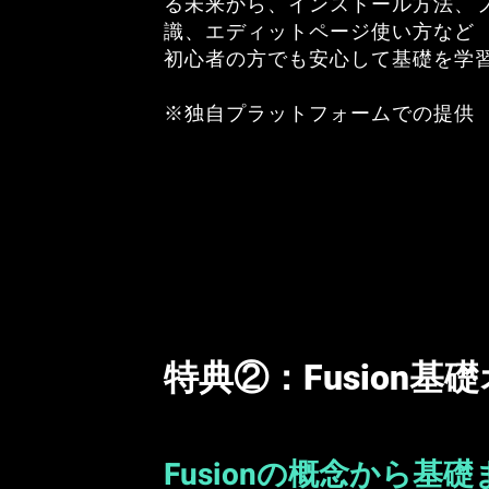
る未来から、インストール方法、
識、エディットページ使い方など
初心者の方でも安心して基礎を学
※独自プラットフォームでの提供
特典②：Fusion
Fusionの概念から基