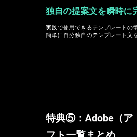
独自の提案文を瞬時に
実践で使用できるテンプレートの
簡単に自分独自のテンプレート文
特典⑤：
Adobe（
フト一覧まとめ