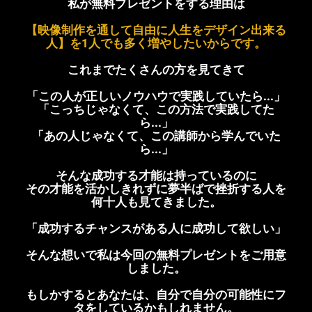
私が無料プレゼントをする理由は
【映像制作を通して自由に人生をデザイン出来る
人】を1人でも多く増やしたいからです。
これまでたくさんの方を見てきて
「この人が正しいノウハウで実践していたら...」
「こっちじゃなくて、この方法で実践してた
ら...」
「あの人じゃなくて、この講師から学んでいた
ら...」
そんな成功する才能は持っているのに
その才能を活かしきれずに夢半ばで挫折する人を
何十人も見てきました。
「成功するチャンスがある人に成功して欲しい」
そんな想いで私は今回の無料プレゼントをご用意
しました。
もしかするとあなたは、自分で自分の可能性にフ
タをしているかもしれません。