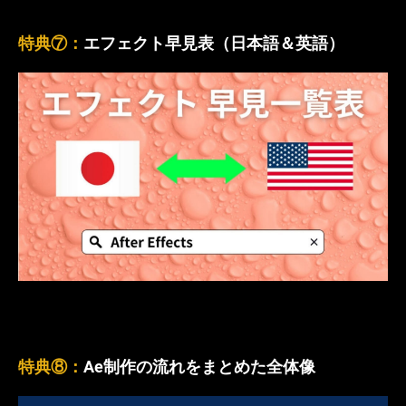
特典⑦：
エフェクト早見表（日本語＆英語）
特典⑧：
Ae制作の流れをまとめた全体像