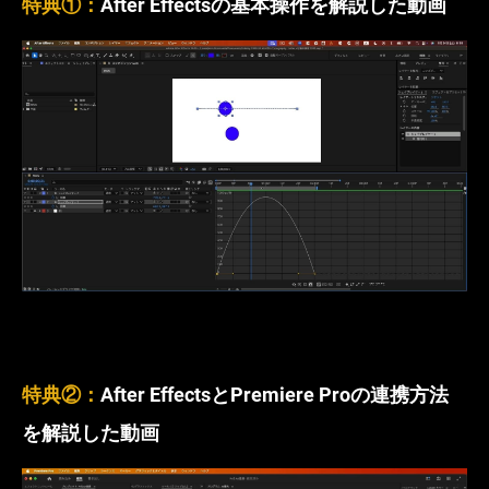
特典①：
After Effectsの基本操作を解説した動画
特典②：
After EffectsとPremiere Proの連携方法
を解説した動画