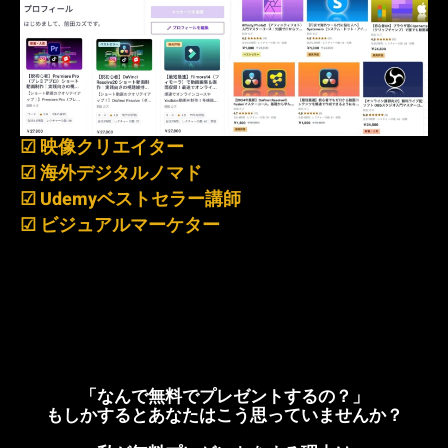
☑ 映像クリエイター
☑ 海外デジタルノマド
☑ Udemyベストセラー講師
☑ ビジュアルマーケター
「なんで無料でプレゼントするの？」
もしかするとあなたはこう思っていませんか？