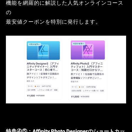
機能を網羅的に解説した人気オンラインコース
の
最安値クーポンを特別に発行します。
特典④⑤：Affinity Photo Designerのショートカッ